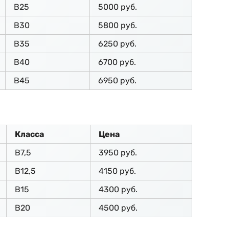
В25
5000 руб.
В30
5800 руб.
В35
6250 руб.
В40
6700 руб.
В45
6950 руб.
Класса
Цена
В7,5
3950 руб.
В12,5
4150 руб.
В15
4300 руб.
В20
4500 руб.