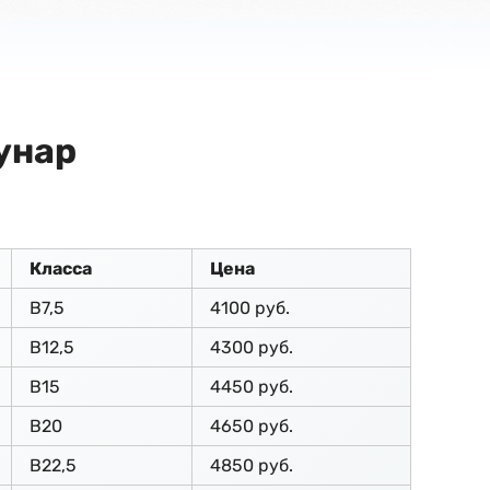
унар
Класса
Цена
В7,5
4100 руб.
В12,5
4300 руб.
В15
4450 руб.
В20
4650 руб.
В22,5
4850 руб.