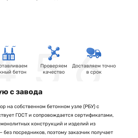
отавливаем
Проверяем
Доставляем точно
жный бетон
качество
в срок
ую с завода
р на собственном бетонном узле (РБУ) с
ствует ГОСТ и сопровождается сертификатами,
 монолитных конструкций и изделий из
— без посредников, поэтому заказчик получает