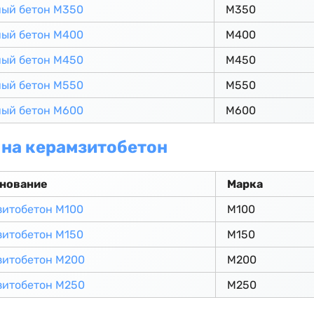
ный бетон М350
М350
ный бетон М400
М400
ный бетон М450
М450
ный бетон М550
М550
ный бетон М600
М600
на керамзитобетон
нование
Марка
зитобетон М100
М100
зитобетон М150
М150
зитобетон М200
М200
зитобетон М250
М250