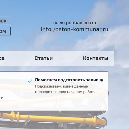
НОК
электронная почта
info@beton-kommunar.ru
РОМ
са
Статьи
Контакты
Помогаем подготовить заливку
Подсказываем, какие данные
проверить перед началом работ.
тия