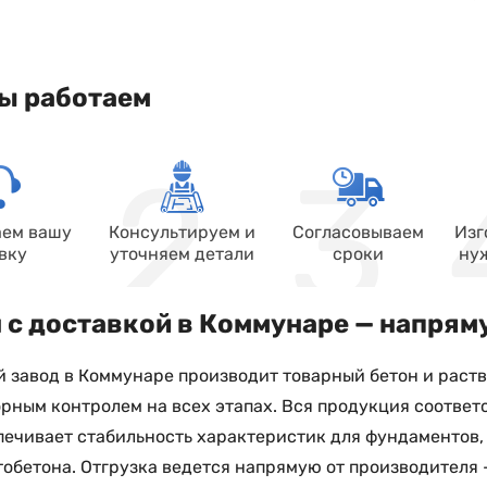
ы работаем
ем вашу
Консультируем и
Согласовываем
Изг
вку
уточняем детали
сроки
ну
 с доставкой в Коммунаре — напрям
 завод в Коммунаре производит товарный бетон и раство
рным контролем на всех этапах. Вся продукция соответ
печивает стабильность характеристик для фундаментов,
обетона. Отгрузка ведется напрямую от производителя 