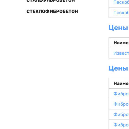
СТАЛЕФИБРОБЕТОН
Песко
СТЕКЛОФИБРОБЕТОН
Песко
Цены 
Наиме
Извест
Цены
Наиме
Фибро
Фибро
Фибро
Фибро