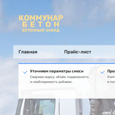
КОММУНАР
БЕТОН
БЕТОННЫЙ ЗАВОД
Главная
Прайс-лист
Уточняем параметры смеси
Про
Сверяем марку, объём, подвижность
Учит
и необходимость добавок.
и по