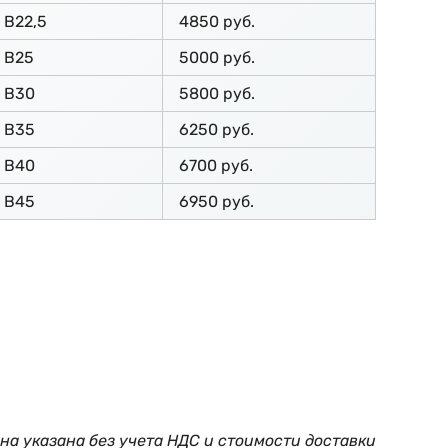
В22,5
4850 руб.
В25
5000 руб.
В30
5800 руб.
В35
6250 руб.
В40
6700 руб.
В45
6950 руб.
на указана без учета НДС и стоимости доставки