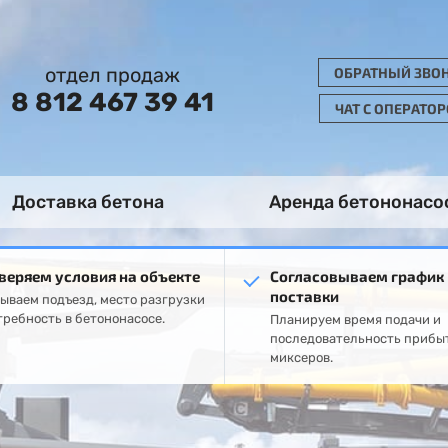
отдел продаж
ОБРАТНЫЙ ЗВО
8 812 467 39 41
ЧАТ С ОПЕРАТО
Доставка бетона
Аренда бетононасо
веряем условия на объекте
Согласовываем график
поставки
ываем подъезд, место разгрузки
требность в бетононасосе.
Планируем время подачи и
последовательность прибы
миксеров.