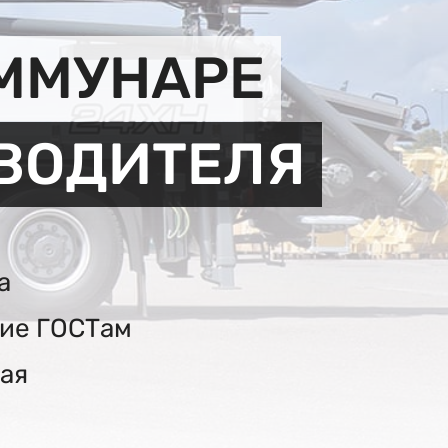
ОММУНАРЕ
ЗВОДИТЕЛЯ
а
вие ГОСТам
ая