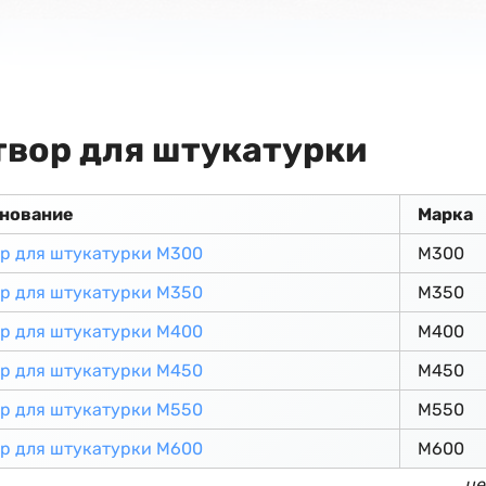
твор для штукатурки
нование
Марка
р для штукатурки М300
М300
р для штукатурки М350
М350
р для штукатурки М400
М400
р для штукатурки М450
М450
р для штукатурки М550
М550
р для штукатурки М600
М600
це