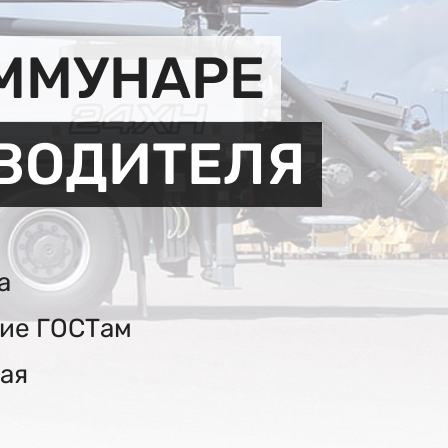
ОММУНАРЕ
ЗВОДИТЕЛЯ
а
вие ГОСТам
ая