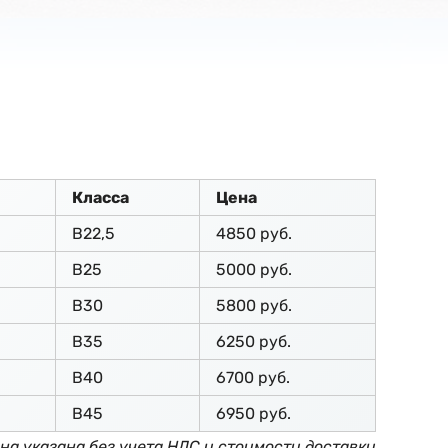
Класса
Цена
В22,5
4850 руб.
В25
5000 руб.
В30
5800 руб.
В35
6250 руб.
В40
6700 руб.
В45
6950 руб.
на указана без учета НДС и стоимости доставки