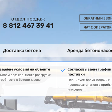
отдел продаж
ОБРАТНЫЙ ЗВО
8 812 467 39 41
ЧАТ С ОПЕРАТО
Доставка бетона
Аренда бетононасо
веряем условия на объекте
Согласовываем график
поставки
ываем подъезд, место разгрузки
требность в бетононасосе.
Планируем время подачи и
последовательность прибы
миксеров.