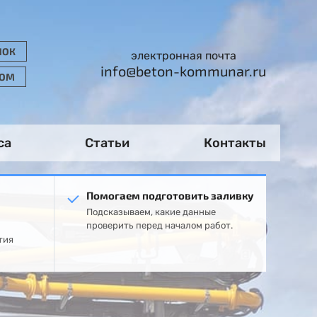
НОК
электронная почта
info@beton-kommunar.ru
РОМ
са
Статьи
Контакты
Помогаем подготовить заливку
Подсказываем, какие данные
проверить перед началом работ.
тия