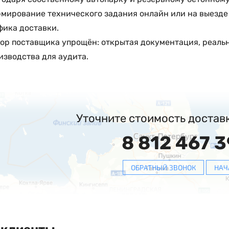
мирование технического задания онлайн или на выезде 
фика доставки.
ор поставщика упрощён: открытая документация, реаль
изводства для аудита.
Уточните стоимость достав
8 812 467 3
ОБРАТНЫЙ ЗВОНОК
НАЧ