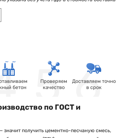
отавливаем
Проверяем
Доставляем точно
жный бетон
качество
в срок
оизводство по ГОСТ и
— значит получить цементно-песчаную смесь,