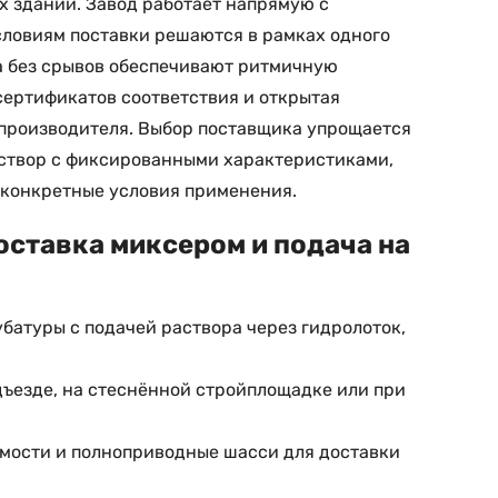
х зданий. Завод работает напрямую с
условиям поставки решаются в рамках одного
ка без срывов обеспечивают ритмичную
 сертификатов соответствия и открытая
 производителя. Выбор поставщика упрощается
раствор с фиксированными характеристиками,
 конкретные условия применения.
оставка миксером и подача на
батуры с подачей раствора через гидролоток,
дъезде, на стеснённой стройплощадке или при
мости и полноприводные шасси для доставки