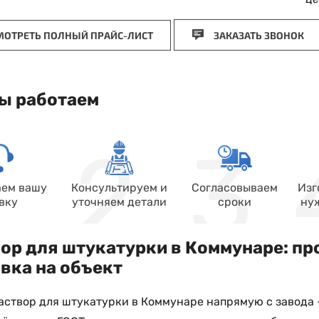
ОТРЕТЬ ПОЛНЫЙ ПРАЙС-ЛИСТ
ЗАКАЗАТЬ ЗВОНОК
ы работаем
ем вашу
Консультируем и
Согласовываем
Изг
вку
уточняем детали
сроки
ну
ор для штукатурки в Коммунаре: пр
вка на объект
аствор для штукатурки в Коммунаре напрямую с завода 