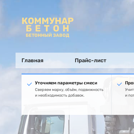
КОММУНАР
БЕТОН
БЕТОННЫЙ ЗАВОД
Главная
Прайс-лист
Уточняем параметры смеси
Про
Сверяем марку, объём, подвижность
Учит
и необходимость добавок.
и по