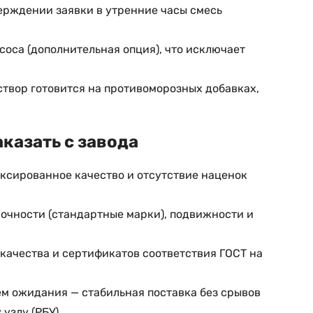
верждении заявки в утренние часы смесь
соса (дополнительная опция), что исключает
створ готовится на противоморозных добавках,
казать с завода
иксированное качество и отсутствие наценок
рочности (стандартные марки), подвижности и
качества и сертификатов соответствия ГОСТ на
ем ожидания — стабильная поставка без срывов
узлу (РБУ).